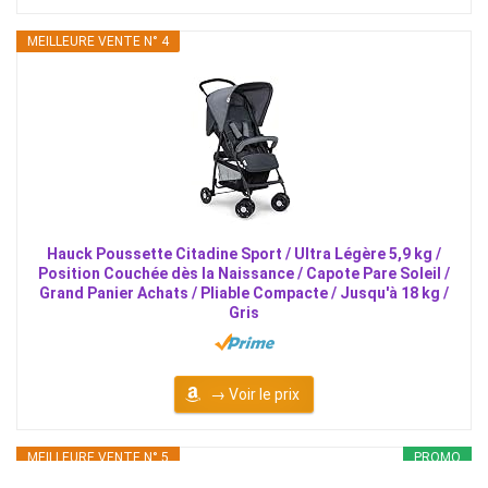
MEILLEURE VENTE N° 4
Hauck Poussette Citadine Sport / Ultra Légère 5,9 kg /
Position Couchée dès la Naissance / Capote Pare Soleil /
Grand Panier Achats / Pliable Compacte / Jusqu'à 18 kg /
Gris
→ Voir le prix
MEILLEURE VENTE N° 5
PROMO