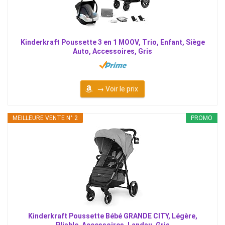
Kinderkraft Poussette 3 en 1 MOOV, Trio, Enfant, Siège
Auto, Accessoires, Gris
→ Voir le prix
MEILLEURE VENTE N° 2
PROMO
Kinderkraft Poussette Bébé GRANDE CITY, Légère,
Pliable, Accessoires, Landau, Gris