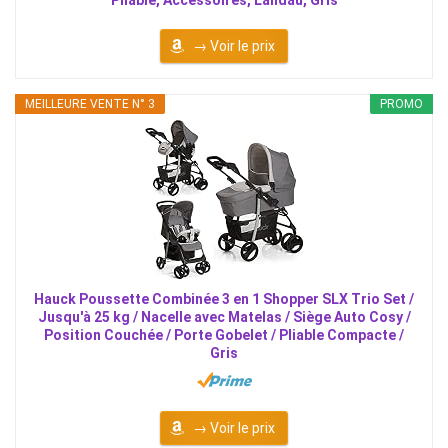
→ Voir le prix
MEILLEURE VENTE N° 3
PROMO
Hauck Poussette Combinée 3 en 1 Shopper SLX Trio Set /
Jusqu'à 25 kg / Nacelle avec Matelas / Siège Auto Cosy /
Position Couchée / Porte Gobelet / Pliable Compacte /
Gris
→ Voir le prix